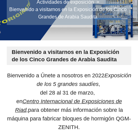
Actividades de exposición
>
Bienvenido a visitarnos en la Exposición de los Cinco
Grandes de Arabia Saudita
Bienvenido a visitarnos en la Exposición
de los Cinco Grandes de Arabia Saudita
Bienvenido a Únete a nosotros en 2022
Exposición
de los 5 grandes saudíes
,
del 28 al 31 de marzo,
en
Centro Internacional de Exposiciones de
Riad,
para obtener más información sobre la
máquina para fabricar bloques de hormigón QGM-
ZENITH.