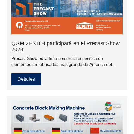
QGM ZENITH participará en el Precast Show
2023
Precast Show es la feria comercial específica de
elementos prefabricados más grande de América del
Norte y el único lugar donde puede encontrar los
proveedores más importantes de la industria y los
Detalles
principales expertos en equipos bajo un mismo techo.
Esperamos verlo del 23 al 25 de febrero de 2023 en
Columbus.