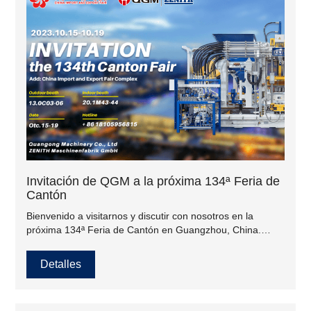
Invitación de QGM a la próxima 134ª Feria de
Cantón
Bienvenido a visitarnos y discutir con nosotros en la
próxima 134ª Feria de Cantón en Guangzhou, China.
QGM-Zenith Exterior: 13.0C03-06, Interior: 20.1M43-44.
Detalles