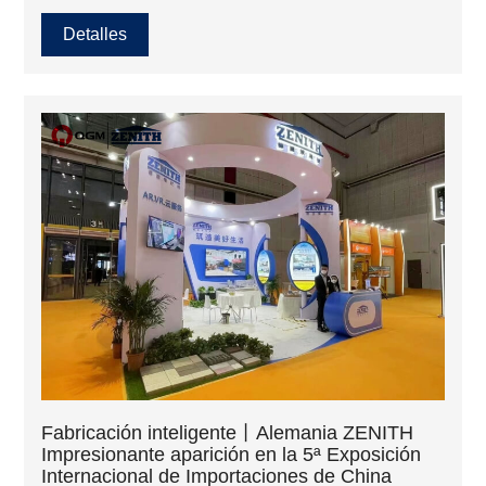
que actúa como puerta de entrada entre Oriente y
Occidente...
Detalles
Fabricación inteligente丨Alemania ZENITH
Impresionante aparición en la 5ª Exposición
Internacional de Importaciones de China