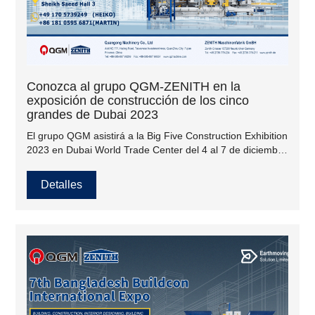
Conozca al grupo QGM-ZENITH en la
exposición de construcción de los cinco
grandes de Dubai 2023
El grupo QGM asistirá a la Big Five Construction Exhibition
2023 en Dubai World Trade Center del 4 al 7 de diciembre
de 2023. Sheikh Saeed Hall 3 del 4 al 7 de diciembre de
2023
Detalles