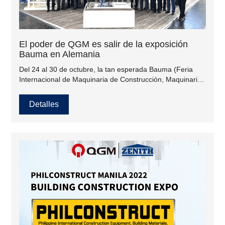
El poder de QGM es salir de la exposición
Bauma en Alemania
Del 24 al 30 de octubre, la tan esperada Bauma (Feria
Internacional de Maquinaria de Construcción, Maquinaria
de Materiales de Construcción, Maquinaria de Minería,
Vehículos de Construcción y Equipos de Construcción de
Detalles
Munich) en Alemania comenzó con éxito en el Centro de
Exposiciones de Munich.