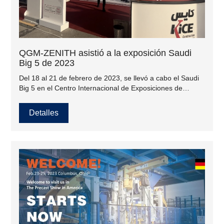
QGM-ZENITH asistió a la exposición Saudi
Big 5 de 2023
Del 18 al 21 de febrero de 2023, se llevó a cabo el Saudi
Big 5 en el Centro Internacional de Exposiciones de
Riyadh en la capital de Arabia Saudita. El lugar cubre un
área total de 20.000 metros cuadrados, con 308
Detalles
expositores de China, Turquía, Alemania, India, Emiratos
Árabes Unidos, Brasil y otros países, y cerca de 15.000
visitantes.