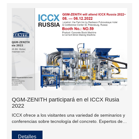
QGM-ZENITH participará en el ICCX Rusia
2022
ICCX ofrece a los visitantes una variedad de seminarios y
conferencias sobre tecnología del concreto. Expertos de
todo el mundo hablan aquí sobre las innovaciones más
importantes en el hormigón. La conferencia irá
Detalles