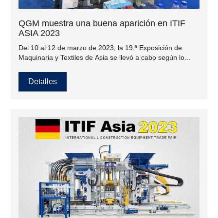
QGM muestra una buena aparición en ITIF
ASIA 2023
Del 10 al 12 de marzo de 2023, la 19.ª Exposición de
Maquinaria y Textiles de Asia se llevó a cabo según lo
programado en el Centro de Exposiciones Expo en
Karachi. Los expositores son de China, Pakistán,
Detalles
Bielorrusia e Irán. Durante la exposición, hay más de 400
expositores y más de 10.000 visitantes.