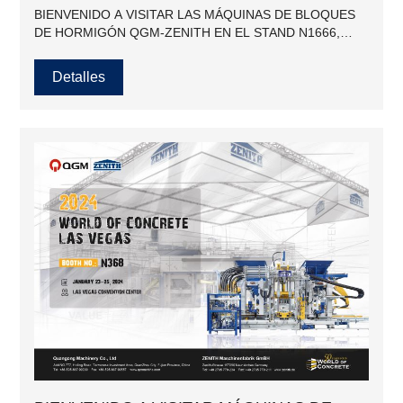
BIENVENIDO A VISITAR LAS MÁQUINAS DE BLOQUES
DE HORMIGÓN QGM-ZENITH EN EL STAND N1666,
THE PRECAST SHOW, DEL 8 AL 10 DE FEBRERO DE
2024
Detalles