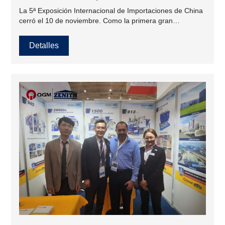
La 5ª Exposición Internacional de Importaciones de China
cerró el 10 de noviembre. Como la primera gran
exposición internacional celebrada después del 20º
Congreso Nacional del Partido, ha atraído a un gran
Detalles
número de empresas nacionales y extranjeras de alta
calidad para participar en la exposición con las
importantes oportunidades de cooperación y desarrollo de
"una plataforma para promover la alta calidad". apertura
de nivel,