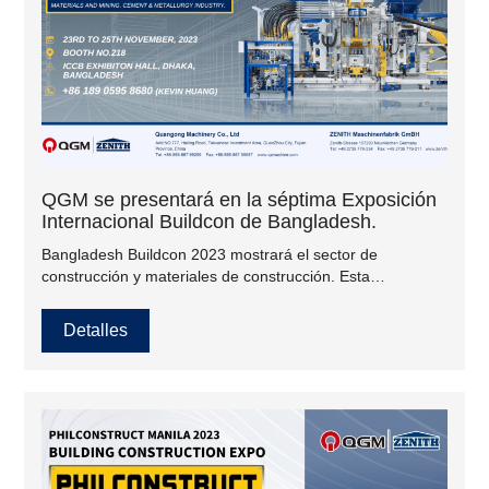
QGM se presentará en la séptima Exposición
Internacional Buildcon de Bangladesh.
Bangladesh Buildcon 2023 mostrará el sector de
construcción y materiales de construcción. Esta
exposición internacional es para maquinaria de
construcción, materiales de construcción y vehículos de
Detalles
construcción y proporcionará al sector de la construcción
una plataforma profesional para la creación de redes, la
inversión y el intercambio de ideas e información.