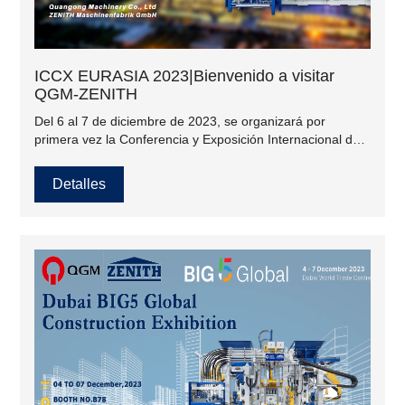
ICCX EURASIA 2023|Bienvenido a visitar
QGM-ZENITH
Del 6 al 7 de diciembre de 2023, se organizará por
primera vez la Conferencia y Exposición Internacional de
Hormigón ICCX en Almaty, Kazajstán. El grupo QGM-
ZENITH asistirá a la exposición.
Detalles