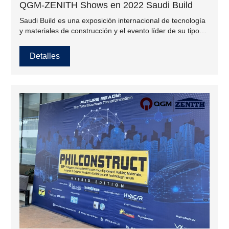
QGM-ZENITH Shows en 2022 Saudi Build
Saudi Build es una exposición internacional de tecnología
y materiales de construcción y el evento líder de su tipo
en Arabia Saudita. Empresas de todo el mundo están
representadas y traen lo mejor de la tecnología y los
Detalles
productos de construcción del mundo al corazón del
mercado de la región.