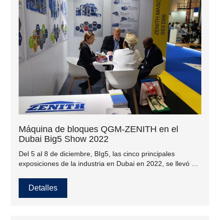
Máquina de bloques QGM-ZENITH en el
Dubai Big5 Show 2022
Del 5 al 8 de diciembre, BIg5, las cinco principales
exposiciones de la industria en Dubai en 2022, se llevó a
cabo según lo programado en el Dubai World Trade
Center en los Emiratos Árabes Unidos. The Big 5 es una
Detalles
de las exposiciones más grandes de la industria de la
construcción en el Medio Oriente, que atrae a 68,000
compradores profesionales, proveedores y audiencias de