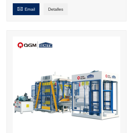

Email
Detalles