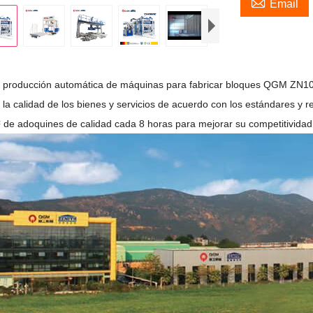

Email
producción automática de máquinas para fabricar bloques QGM ZN1000C
 la calidad de los bienes y servicios de acuerdo con los estándares y r
 de adoquines de calidad cada 8 horas para mejorar su competitividad e