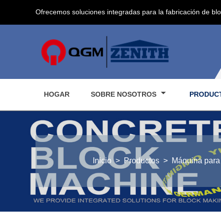
Ofrecemos soluciones integradas para la fabricación de bl
HOGAR
SOBRE NOSOTROS
PRODUC
Inicio
>
Productos
>
Máquina para 