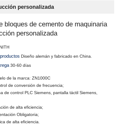
ucción personalizada
e bloques de cemento de maquinaria
cción personalizada
NITH
s productos
Diseño alemán y fabricado en China.
trega
30-60 días
lo de la marca: ZN1000C
trol de conversión de frecuencia;
a de control PLC Siemens, pantalla táctil Siemens,
ción de alta eficiencia;
ntación Obligatoria;
ca de alta eficiencia.