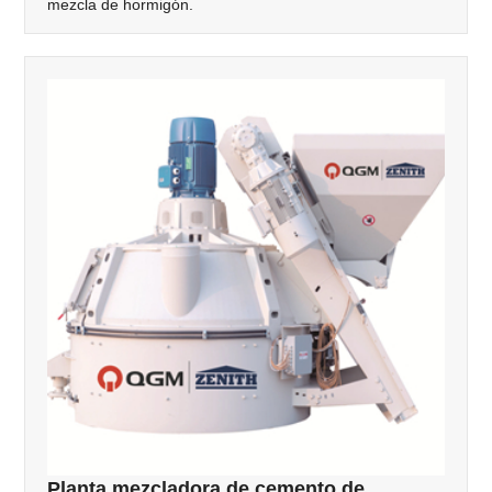
mezcla de hormigón.
Planta mezcladora de cemento de