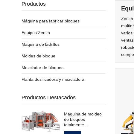
Productos
Equi
Zenith
Máquina para fabricar bloques
multin
Equipos Zenith
varios
ventas
Máquina de ladrillos
robust
compet
Moldes de bloque
Mezclador de bloques
Planta dosificadora y mezcladora
Productos Destacados
Máquina de moldeo
de bloques
totalmente
automática para