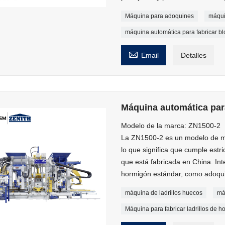
Máquina para adoquines
máqui
máquina automática para fabricar b

Email
Detalles
Máquina automática para 
Modelo de la marca: ZN1500-2
La ZN1500-2 es un modelo de máq
lo que significa que cumple estr
que está fabricada en China. In
hormigón estándar, como adoquine
máquina de ladrillos huecos
má
Máquina para fabricar ladrillos de 