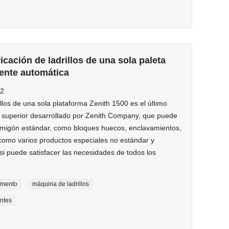
cación de ladrillos de una sola paleta
ente automática
-2
llos de una sola plataforma Zenith 1500 es el último
e superior desarrollado por Zenith Company, que puede
ormigón estándar, como bloques huecos, enclavamientos,
sí como varios productos especiales no estándar y
asi puede satisfacer las necesidades de todos los
cemento
máquina de ladrillos
antes