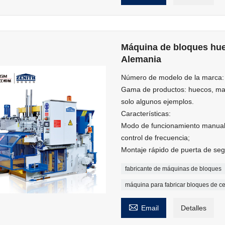
Máquina de bloques huec
Alemania
Número de modelo de la marca:
Gama de productos: huecos, mac
solo algunos ejemplos.
Características:
Modo de funcionamiento manual
control de frecuencia;
Montaje rápido de puerta de seg
fabricante de máquinas de bloques
máquina para fabricar bloques de c

Email
Detalles