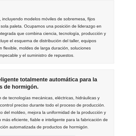
, incluyendo modelos móviles de sobremesa, fijos
na sola paleta. Ocupamos una posición de liderazgo en
tegrada que combina ciencia, tecnología, producción y
uye el esquema de distribución del taller, equipos
n flexible, moldes de larga duración, soluciones
impecable y el suministro de repuestos.
ligente totalmente automática para la
os de hormigón.
n de tecnologías mecánicas, eléctricas, hidráulicas y
 control preciso durante todo el proceso de producción.
to del moldeo, mejora la uniformidad de la producción y
 más eficiente, fiable e inteligente para la fabricación de
cción automatizada de productos de hormigón.