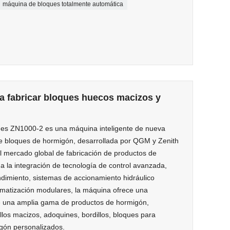
máquina de bloques totalmente automática
a fabricar bloques huecos macizos y
es ZN1000-2 es una máquina inteligente de nueva
de bloques de hormigón, desarrollada por QGM y Zenith
el mercado global de fabricación de productos de
a la integración de tecnología de control avanzada,
ndimiento, sistemas de accionamiento hidráulico
tomatización modulares, la máquina ofrece una
de una amplia gama de productos de hormigón,
llos macizos, adoquines, bordillos, bloques para
gón personalizados.