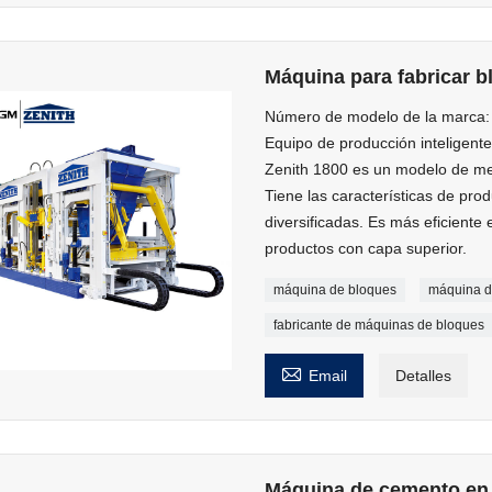
Máquina para fabricar 
Número de modelo de la marca:
Equipo de producción inteligente
Zenith 1800 es un modelo de mej
Tiene las características de pro
diversificadas. Es más eficiente 
productos con capa superior.
máquina de bloques
máquina d
fabricante de máquinas de bloques

Email
Detalles
Máquina de cemento en 