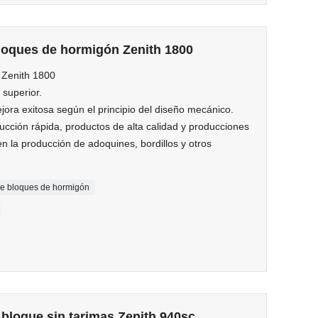
bloques de hormigón Zenith 1800
 Zenith 1800
 superior.
ora exitosa según el principio del diseño mecánico.
ducción rápida, productos de alta calidad y producciones
en la producción de adoquines, bordillos y otros
e bloques de hormigón
bloque sin tarimas Zenith 940sc