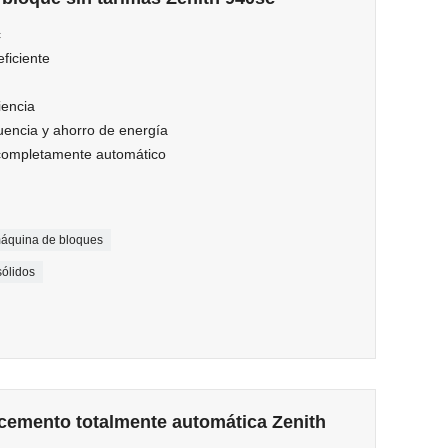
c
ficiente
iencia
uencia y ahorro de energía
 completamente automático
áquina de bloques
sólidos
 cemento totalmente automática Zenith