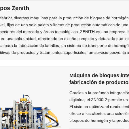
pos Zenith
 fabrica diversas máquinas para la producción de bloques de hormigón
ivel, fijos de una sola paleta y líneas de producción automáticas de u
 sectores del mercado y áreas tecnológicas. ZENITH es una empresa in
 en una sola unidad, ofreciendo un diseño completo y detallado que incl
os para la fabricación de ladrillos, un sistema de transporte de hormigó
itivas de productos y tratamientos superficiales, un servicio posventa 
Máquina de bloques inte
fabricación de product
Gracias a la profunda integració
digitales, el ZN900-2 permite un
El sistema optimiza el rendimien
ofrece a los clientes una solución
bloques de hormigón y la produ