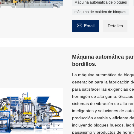
Máquina automática de bloques
máquina de moldeo de bloques

Email
Detalles
Máquina automática par
bordillos.
La máquina automática de bloqu
generación para la fabricación 
para satisfacer las exigencias d
hormigón de alta gama. Gracias 
sistemas de vibración de alto re
inteligentes y soluciones de au
producción estable y eficiente 
incluyendo bloques huecos, ladri
paisajismo y productos de hormi