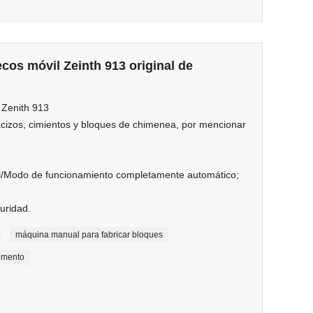
os móvil Zeinth 913 original de
 Zenith 913
izos, cimientos y bloques de chimenea, por mencionar
/Modo de funcionamiento completamente automático;
uridad.
máquina manual para fabricar bloques
emento