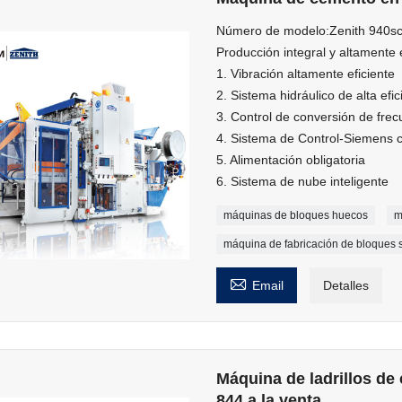
Número de modelo:Zenith 940s
Producción integral y altamente e
1. Vibración altamente eficiente
2. Sistema hidráulico de alta efic
3. Control de conversión de frec
4. Sistema de Control-Siemens
5. Alimentación obligatoria
6. Sistema de nube inteligente
máquinas de bloques huecos
m
máquina de fabricación de bloques 

Email
Detalles
Máquina de ladrillos de
844 a la venta