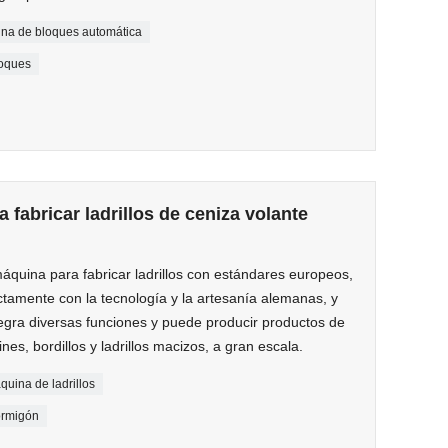
na de bloques automática
loques
fabricar ladrillos de ceniza volante
uina para fabricar ladrillos con estándares europeos,
ictamente con la tecnología y la artesanía alemanas, y
tegra diversas funciones y puede producir productos de
s, bordillos y ladrillos macizos, a gran escala.
quina de ladrillos
hormigón