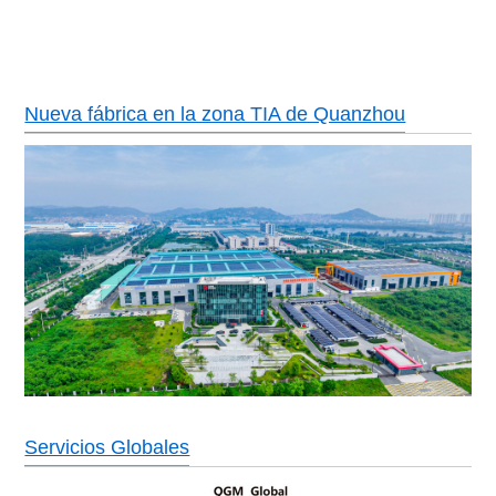
Nueva fábrica en la zona TIA de Quanzhou
Servicios Globales