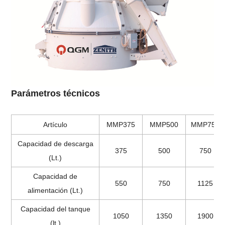
Parámetros técnicos
Artículo
MMP375
MMP500
MMP750
Capacidad de descarga
375
500
750
(Lt.)
Capacidad de
550
750
1125
alimentación (Lt.)
Capacidad del tanque
1050
1350
1900
(lt.)