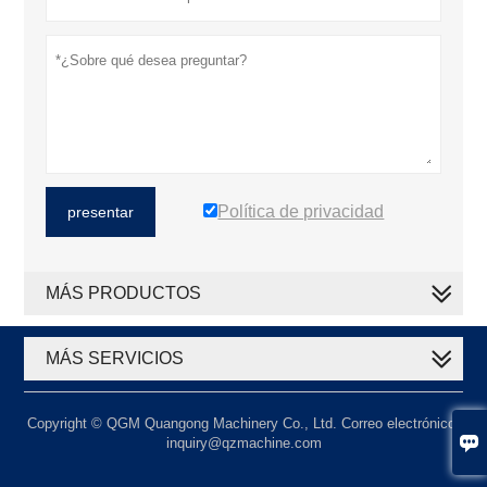
Política de privacidad
presentar
MÁS PRODUCTOS
MÁS SERVICIOS
Copyright © QGM Quangong Machinery Co., Ltd. Correo electrónico:

inquiry@qzmachine.com