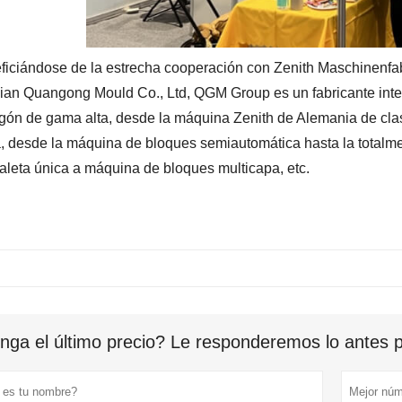
ficiándose de la estrecha cooperación con Zenith Maschinenfa
jian Quangong Mould Co., Ltd, QGM Group es un fabricante int
gón de gama alta, desde la máquina Zenith de Alemania de cl
, desde la máquina de bloques semiautomática hasta la totalmen
paleta única a máquina de bloques multicapa, etc.
nga el último precio? Le responderemos lo antes po