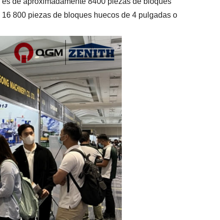
ia es de aproximadamente 8400 piezas de bloques
 16 800 piezas de bloques huecos de 4 pulgadas o