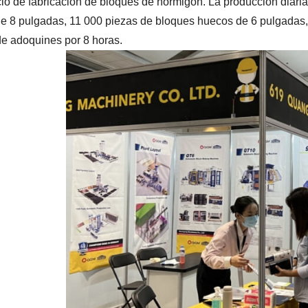
io de fabricación de bloques de hormigón. La producción diar
e 8 pulgadas, 11 000 piezas de bloques huecos de 6 pulgadas,
e adoquines por 8 horas.