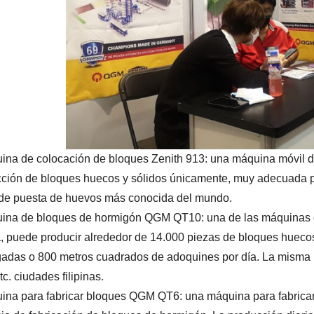
ina de colocación de bloques Zenith 913: una máquina móvil d
cción de bloques huecos y sólidos únicamente, muy adecuada pa
de puesta de huevos más conocida del mundo.
ina de bloques de hormigón QGM QT10: una de las máquinas d
, puede producir alrededor de 14.000 piezas de bloques hueco
gadas o 800 metros cuadrados de adoquines por día. La misma
tc. ciudades filipinas.
ina para fabricar bloques QGM QT6: una máquina para fabricar