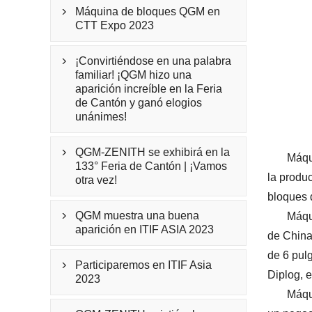
Máquina de bloques QGM en

CTT Expo 2023
¡Convirtiéndose en una palabra

familiar! ¡QGM hizo una
aparición increíble en la Feria
de Cantón y ganó elogios
unánimes!
QGM-ZENITH se exhibirá en la

Máqu
133° Feria de Cantón | ¡Vamos
la produ
otra vez!
bloques 
QGM muestra una buena
Máqu

aparición en ITIF ASIA 2023
de China
de 6 pul
Participaremos en ITIF Asia

Diplog, e
2023
Máqu