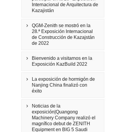
Internacional de Arquitectura de
Kazajistán
QGM-Zenith se mostró en la

28.ª Exposición Internacional
de Construcción de Kazajstán
de 2022
Bienvenido a visitarnos en la

Exposición KazBuild 2022
La exposición de hormigón de

Nanjing China finalizó con
éxito
Noticias de la

exposición|Quangong
Machinery Company realizó el
magnífico debut de ZENITH
Equipment en BIG 5 Saudi