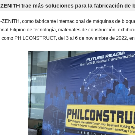
ENITH trae más soluciones para la fabricación d
ZENITH, como fabricante internacional de máquinas de bloques
onal Filipino de tecnología, materiales de construcción, exhibici
 como PHILCONSTRUCT, del 3 al 6 de noviembre de 2022, en 
.