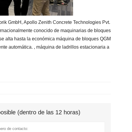
brik GmbH, Apollo Zenith Concrete Technologies Pvt.
ernacionalmente conocido de maquinarias de bloques
ase alta hasta la económica máquina de bloques QGM
te automática. , máquina de ladrillos estacionaria a
sible (dentro de las 12 horas)