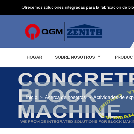
Ofrecemos soluciones integradas para la fabricación de bl
HOGAR
SOBRE NOSOTROS
PRODUC
Inicio
>
Acerca de nosotros
>
Actividades de exp