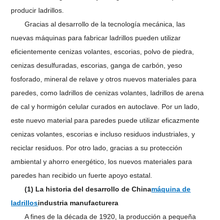
producir ladrillos.
Gracias al desarrollo de la tecnología mecánica, las
nuevas máquinas para fabricar ladrillos pueden utilizar
eficientemente cenizas volantes, escorias, polvo de piedra,
cenizas desulfuradas, escorias, ganga de carbón, yeso
fosforado, mineral de relave y otros nuevos materiales para
paredes, como ladrillos de cenizas volantes, ladrillos de arena
de cal y hormigón celular curados en autoclave. Por un lado,
este nuevo material para paredes puede utilizar eficazmente
cenizas volantes, escorias e incluso residuos industriales, y
reciclar residuos. Por otro lado, gracias a su protección
ambiental y ahorro energético, los nuevos materiales para
paredes han recibido un fuerte apoyo estatal.
(1) La historia del desarrollo de China
máquina de
ladrillos
industria manufacturera
A fines de la década de 1920, la producción a pequeña