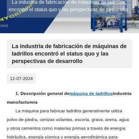
La industria de fabricación de máquinas de ladrillos
encontró el status quo y las perspectivas de desarrollo
La industria de fabricación de máquinas de
ladrillos encontró el status quo y las
perspectivas de desarrollo
12-07-2024
1. Descripción general de
máquina de ladrillos
industria
manufacturera
La máquina para fabricar ladrillos generalmente utiliza
polvo de piedra, cenizas volantes, escoria, grava, arena, agua
y otros cementos como materias primas a través de energía
hidráulica, energía sísmica y energía aerodinámica para