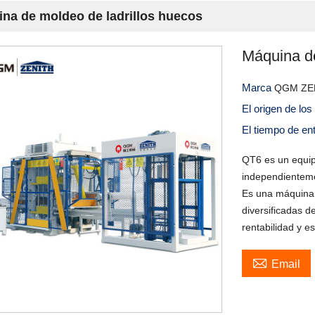
na de moldeo de ladrillos huecos
Máquina de
Marca
QGM ZE
El origen de lo
El tiempo de en
QT6 es un equip
independientem
Es una máquina 
diversificadas 
rentabilidad y e

Email