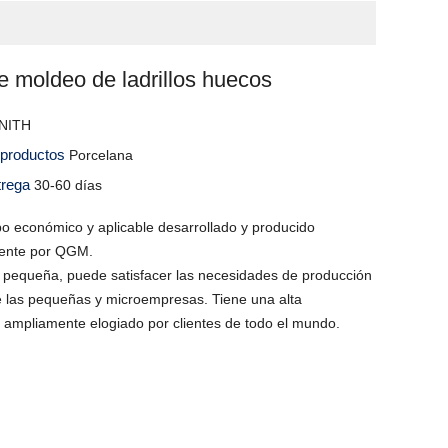
 moldeo de ladrillos huecos
NITH
s productos
Porcelana
trega
30-60 días
o económico y aplicable desarrollado y producido
ente por QGM.
pequeña, puede satisfacer las necesidades de producción
de las pequeñas y microempresas. Tiene una alta
s ampliamente elogiado por clientes de todo el mundo.