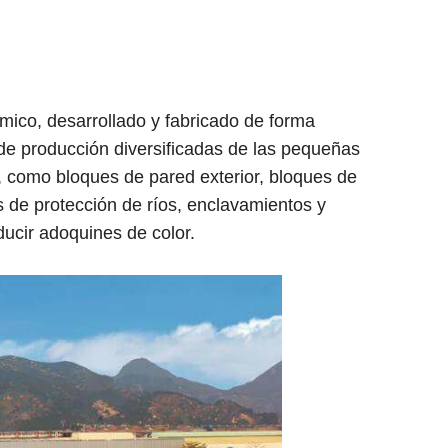
ico, desarrollado y fabricado de forma
e producción diversificadas de las pequeñas
, como bloques de pared exterior, bloques de
es de protección de ríos, enclavamientos y
ucir adoquines de color.