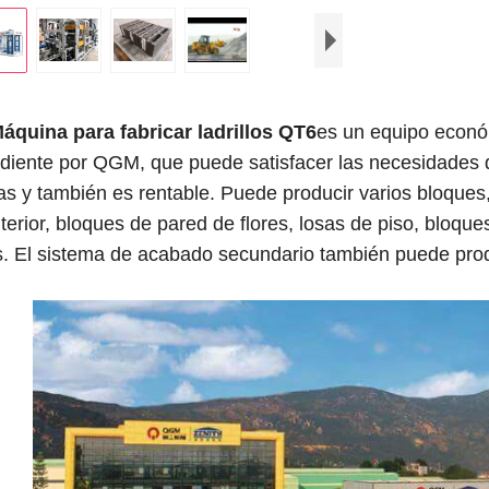
áquina para fabricar ladrillos QT6
es un equipo económ
diente por QGM, que puede satisfacer las necesidades d
s y también es rentable. Puede producir varios bloques
terior, bloques de pared de flores, losas de piso, bloqu
os. El sistema de acabado secundario también puede prod