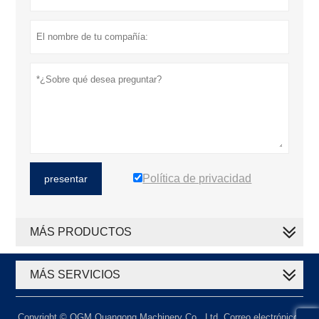
Política de privacidad
presentar
MÁS PRODUCTOS
MÁS SERVICIOS
Copyright © QGM Quangong Machinery Co., Ltd. Correo electrónico: