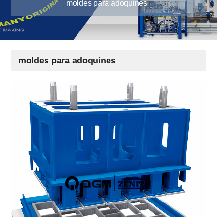
moldes para adoquines
moldes para adoquines