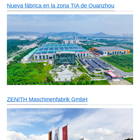
Nueva fábrica en la zona TIA de Quanzhou
ZENITH Maschinenfabrik GmbH