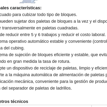
ales características:
uado para cubizar todo tipo de bloques.
ueden sujetar dos paletas de bloques a la vez y el dispo
ar transversalmente en paletas cuadradas.
 reducir entre 5 y 6 trabajos y reducir el costo laboral.
ema operativo automático estable y conveniente (cont
ia del cubing.
ema de sujeción de bloques eficiente y estable, que evit
ndo en gran medida la tasa de rotura.
e un dispositivo de reciclaje de paletas, limpio y efici
te a la máquina automática de alimentación de paletas pa
cación mecánica, conveniente para la gestión de produc
 del separador de paletas de ladrillos.
tros técnicos