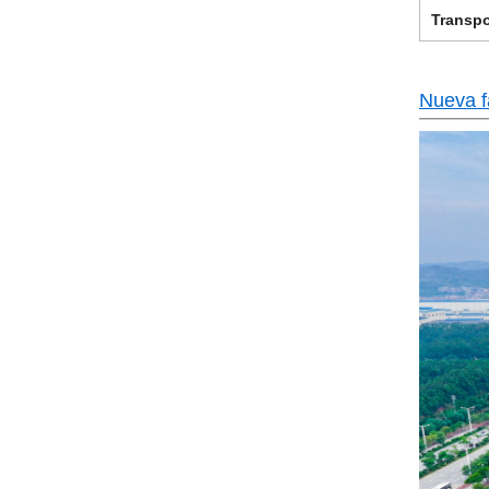
Transpo
Nueva f