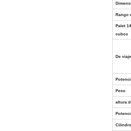
Dimensi
Rango d
Palet 1
cubos
De viaj
Potenci
Peso
altura 
Potenci
Cilindr