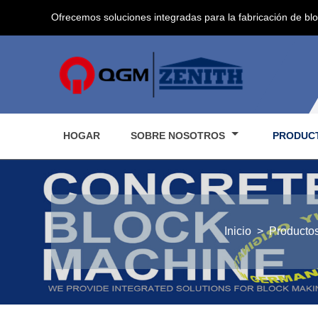
Ofrecemos soluciones integradas para la fabricación de bl
HOGAR
SOBRE NOSOTROS
PRODUC
Inicio
>
Producto