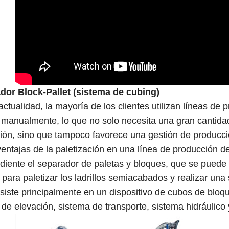
or Block-Pallet (sistema de cubing)
tualidad, la mayoría de los clientes utilizan líneas de p
 manualmente, lo que no solo necesita una gran cantida
ión, sino que tampoco favorece una gestión de producció
ventajas de la paletización en una línea de producción 
diente el separador de paletas y bloques, que se puede 
 para paletizar los ladrillos semiacabados y realizar un
siste principalmente en un dispositivo de cubos de bloq
de elevación, sistema de transporte, sistema hidráulico y