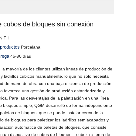
 cubos de bloques sin conexión
NITH
s productos
Porcelana
trega
45-90 días
, la mayoría de los clientes utilizan líneas de producción de
y ladrillos cúbicos manualmente, lo que no solo necesita
ad de mano de obra con una baja eficiencia de producción,
o favorece una gestión de producción estandarizada y
rica. Para las desventajas de la paletización en una línea
e bloques simple, QGM desarrolló de forma independiente
paletas de bloques, que se puede instalar cerca de la
o de bloques para paletizar los ladrillos semiacabados y
paración automática de paletas de bloques, que consiste
n un dispositivo de cubos de bloques. , cuber, sistema de