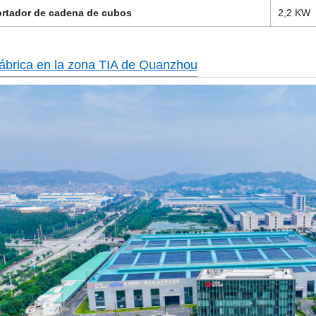
rtador de cadena de cubos
2,2 KW
ábrica en la zona TIA de Quanzhou