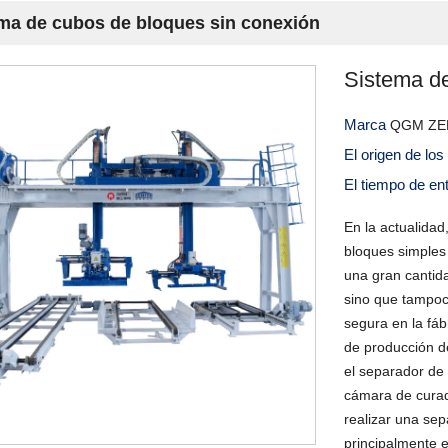
ma de cubos de bloques sin conexión
Sistema de
Marca
QGM ZE
El origen de lo
El tiempo de en
En la actualidad
bloques simples 
una gran cantid
sino que tampoc
segura en la fáb
de producción d
el separador de 
cámara de curad
realizar una se
principalmente e