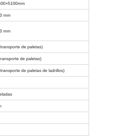
500×5100mm
00 mm
50 mm
ransporte de paletas)
ransporte de paletas)
transporte de paletas de ladrillos)
eladas
m