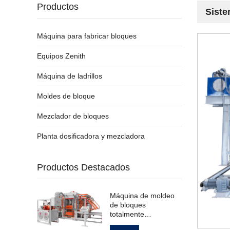
Productos
Siste
Máquina para fabricar bloques
Equipos Zenith
Máquina de ladrillos
Moldes de bloque
Mezclador de bloques
Planta dosificadora y mezcladora
Productos Destacados
Máquina de moldeo
de bloques
totalmente
automática para