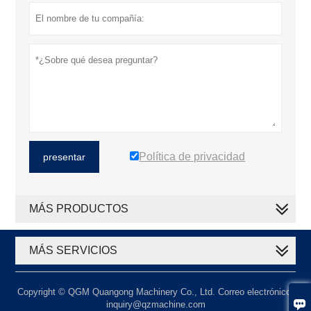
Política de privacidad
presentar
MÁS PRODUCTOS
MÁS SERVICIOS
Copyright © QGM Quangong Machinery Co., Ltd. Correo electrónico:

inquiry@qzmachine.com