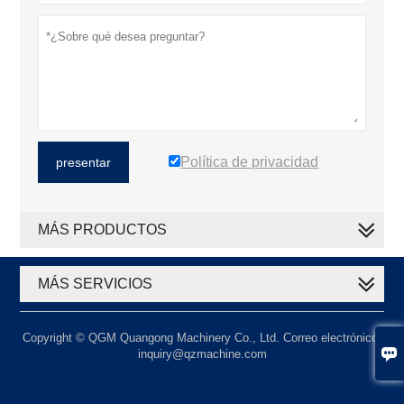
Política de privacidad
presentar
MÁS PRODUCTOS
MÁS SERVICIOS
Copyright © QGM Quangong Machinery Co., Ltd. Correo electrónico:

inquiry@qzmachine.com