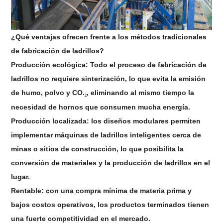
¿Qué ventajas ofrecen frente a los métodos tradicionales
de fabricación de ladrillos?
Producción ecológica: Todo el proceso de fabricación de
ladrillos no requiere sinterización, lo que evita la emisión
de humo, polvo y CO.
, eliminando al mismo tiempo la
₂
necesidad de hornos que consumen mucha energía.
Producción localizada: los diseños modulares permiten
implementar máquinas de ladrillos inteligentes cerca de
minas o sitios de construcción, lo que posibilita la
conversión de materiales y la producción de ladrillos en el
lugar.
Rentable: con una compra mínima de materia prima y
bajos costos operativos, los productos terminados tienen
una fuerte competitividad en el mercado.