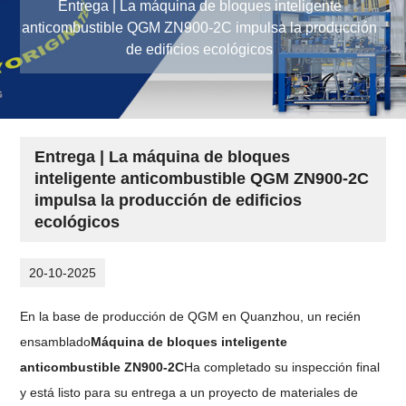
Entrega | La máquina de bloques inteligente
anticombustible QGM ZN900-2C impulsa la producción
de edificios ecológicos
Entrega | La máquina de bloques
inteligente anticombustible QGM ZN900-2C
impulsa la producción de edificios
ecológicos
20-10-2025
En la base de producción de QGM en Quanzhou, un recién
ensamblado
Máquina de bloques inteligente
anticombustible ZN900-2C
Ha completado su inspección final
y está listo para su entrega a un proyecto de materiales de