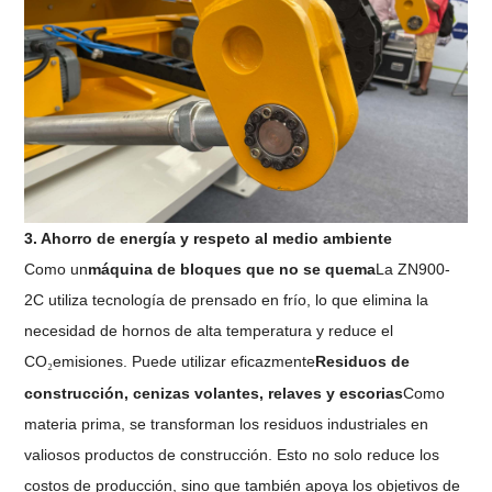
3. Ahorro de energía y respeto al medio ambiente
Como un
máquina de bloques que no se quema
La ZN900-
2C utiliza tecnología de prensado en frío, lo que elimina la
necesidad de hornos de alta temperatura y reduce el
CO
emisiones. Puede utilizar eficazmente
Residuos de
₂
construcción, cenizas volantes, relaves y escorias
Como
materia prima, se transforman los residuos industriales en
valiosos productos de construcción. Esto no solo reduce los
costos de producción, sino que también apoya los objetivos de