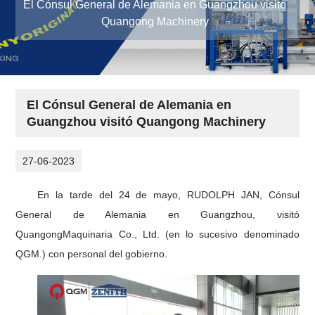
El Cónsul General de Alemania en Guangzhou visitó
Quangong Machinery
El Cónsul General de Alemania en
Guangzhou visitó Quangong Machinery
27-06-2023
En la tarde del 24 de mayo, RUDOLPH JAN, Cónsul
General de Alemania en Guangzhou, visitó
Quangong
Maquinaria
Co., Ltd. (en lo sucesivo denominado
Q
GM
.) con personal del gobierno.