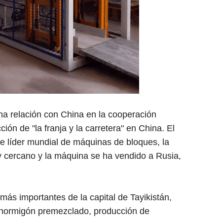
a relación con China en la cooperación
ón de "la franja y la carretera" en China. El
te líder mundial de máquinas de bloques, la
cercano y la máquina se ha vendido a Rusia,
ás importantes de la capital de Tayikistán,
, hormigón premezclado, producción de