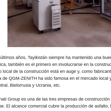
últimos años, Tayikistán siempre ha mantenido una buen
a, también es el primero en involucrarse en la construcci
 local de la construcción está en auge y, como fabrican
 de QGM-ZENITH ha sido famosa en el mercado local y 
tral, Bielorrusia y Ucrania, etc.
ti Group es una de las tres empresas de construcción m
e. El alcance comercial cubre la producción de asfalto