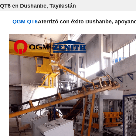
QT6 en Dushanbe, Tayikistán
QGM QT6
Aterrizó con éxito Dushanbe, apoyand