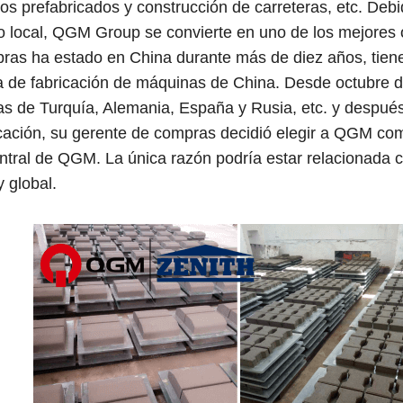
os prefabricados y construcción de carreteras, etc. Deb
 local, QGM Group se convierte en uno de los mejores 
ras ha estado en China durante más de diez años, tiene 
ia de fabricación de máquinas de China. Desde octubre 
s de Turquía, Alemania, España y Rusia, etc. y despué
ación, su gerente de compras decidió elegir a QGM como 
ntral de QGM. La única razón podría estar relacionada
y global.