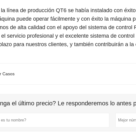
la línea de producción QT6 se había instalado con éxito
áquina puede operar fácilmente y con éxito la máquina pa
nos de alta calidad con el apoyo del sistema de contro
 el servicio profesional y el excelente sistema de contr
plazo para nuestros clientes, y también contribuirán a la 
or Casos
nga el último precio? Le responderemos lo antes po